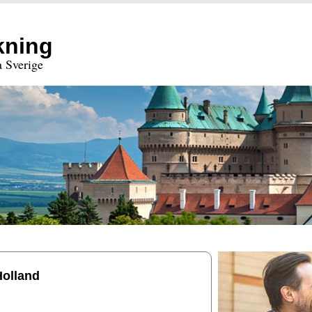
kning
a Sverige
Holland