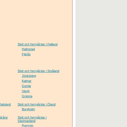
Slott och herrgårdar i Halland
Halmstad
Fjärås
Slott och herrgårdar i Småland
Jönköping
Kalmar
Gemla
Växjö
Gränna
 Dalsland
Slott och herrgårdar i Öland
Borgholm
 Skåne
Slott och herrgårdar i
Västmanland
Ramnäs