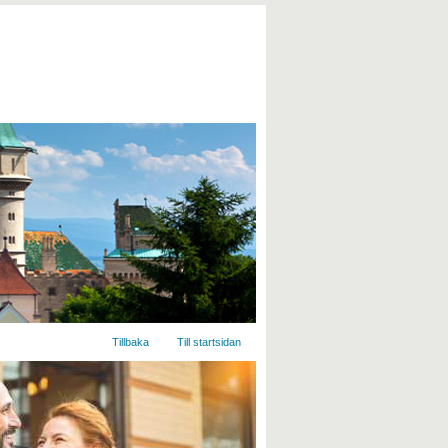
Tillbaka
Till startsidan