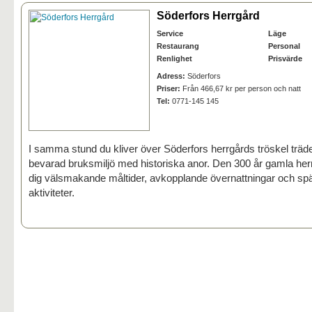
Söderfors Herrgård
Service
Läge
Restaurang
Personal
Renlighet
Prisvärde
Adress:
Söderfors
Priser:
Från 466,67 kr per person och natt
Tel:
0771-145 145
I samma stund du kliver över Söderfors herrgårds tröskel träder
bevarad bruksmiljö med historiska anor. Den 300 år gamla her
dig välsmakande måltider, avkopplande övernattningar och s
aktiviteter.