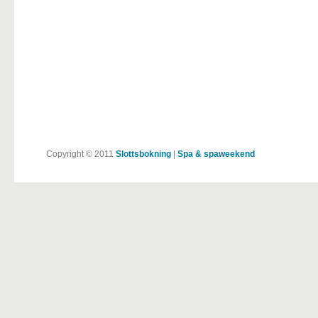
Copyright © 2011
Slottsbokning
|
Spa & spaweekend