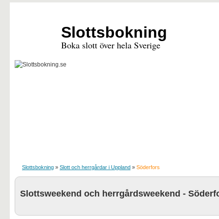
Slottsbokning
Boka slott över hela Sverige
Slottsbokning
»
Slott och herrgårdar i Uppland
»
Söderfors
Slottsweekend och herrgårdsweekend - Söderf